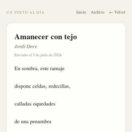
Inicio
Archivo
← Volver
UN TEXTO AL DÍA
Amanecer con tejo
Jordi Doce
Enviado el 3 de julio de 2026
En sombra, este ramaje

dispone celdas, redecillas,

calladas oquedades

de una penumbra
