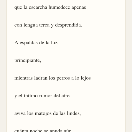
que la escarcha humedece apenas

con lengua terca y desprendida.

A espaldas de la luz

principiante,

mientras ladran los perros a lo lejos

y el íntimo rumor del aire

aviva los matojos de las lindes,

cuánta noche se anuda aún
