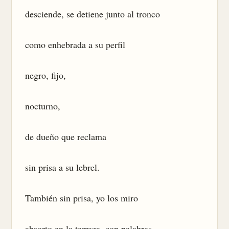
desciende, se detiene junto al tronco

como enhebrada a su perfil

negro, fijo,

nocturno,

de dueño que reclama

sin prisa a su lebrel.

También sin prisa, yo los miro

absorto en la terraza, con palabras
