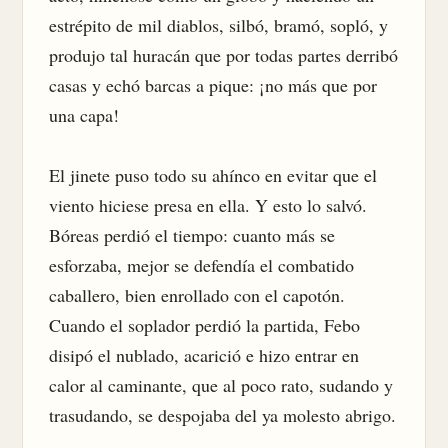
estrépito de mil diablos, silbó, bramó, sopló, y 
produjo tal huracán que por todas partes derribó 
casas y echó barcas a pique: ¡no más que por 
una capa!

El jinete puso todo su ahínco en evitar que el 
viento hiciese presa en ella. Y esto lo salvó. 
Bóreas perdió el tiempo: cuanto más se 
esforzaba, mejor se defendía el combatido 
caballero, bien enrollado con el capotón. 
Cuando el soplador perdió la partida, Febo 
disipó el nublado, acarició e hizo entrar en 
calor al caminante, que al poco rato, sudando y 
trasudando, se despojaba del ya molesto abrigo.
