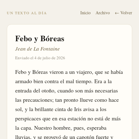
Inicio
Archivo
← Volver
UN TEXTO AL DÍA
Febo y Bóreas
Jean de La Fontaine
Enviado el 4 de julio de 2026
Febo y Bóreas vieron a un viajero, que se había 
armado bien contra el mal tiempo. Era a la 
entrada del otoño, cuando son más necesarias 
las precauciones; tan pronto llueve como hace 
sol, y la brillante cinta de Iris avisa a los 
perspicaces que en esa estación no está de más 
la capa. Nuestro hombre, pues, esperaba 
lluvias, y se proveyó de un capotón fuerte y 