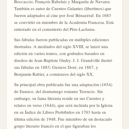
Boccaccio, François Rabelais y Margarita de Navarra.
También es autor de Cuentos Galantes (libertinos) que
fueron adaptados al cine por José Bénazéraf. En 1683
se convirtió en miembro de la Academia Francesa. Está
enterrado en el cementerio del Père-Lachaise.
Sus fábulas fueron publicadas en múltiples ediciones
ilustradas. A mediados del siglo XVIII, se lanzó una
edición en varios tomos, con grabados basados en
diseños de Jean-Baptiste Oudry. J. J. Grandville ilustró
sus fábulas en 1883; Gustave Doré, en 1867, y
Benjamin Rabier, a comienzos del siglo XX.
Su principal obra publicada fue una adaptación (1654)
de Eunuco, del dramaturgo romano Terencio. Sin
embargo, su fama literaria reside en sus Cuentos y
relatos en verso (1644), que será incluida por la Iglesia
en su Índice de Libros Prohibidos en 1703 hasta su
última edición de 1948. Fue miembro de un destacado
grupo literario francés en el que figuraban los