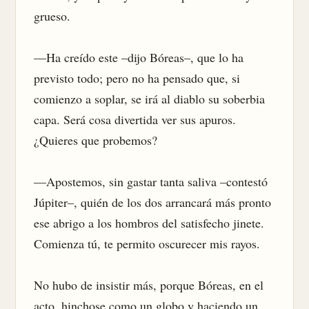
grueso.

—Ha creído este –dijo Bóreas–, que lo ha 
previsto todo; pero no ha pensado que, si 
comienzo a soplar, se irá al diablo su soberbia 
capa. Será cosa divertida ver sus apuros. 
¿Quieres que probemos?

—Apostemos, sin gastar tanta saliva –contestó 
Júpiter–, quién de los dos arrancará más pronto 
ese abrigo a los hombros del satisfecho jinete. 
Comienza tú, te permito oscurecer mis rayos.

No hubo de insistir más, porque Bóreas, en el 
acto, hinchose como un globo y haciendo un 